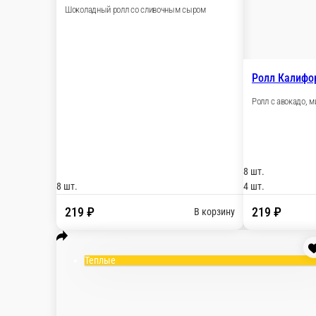
8 шт.
4 шт.
259 ₽