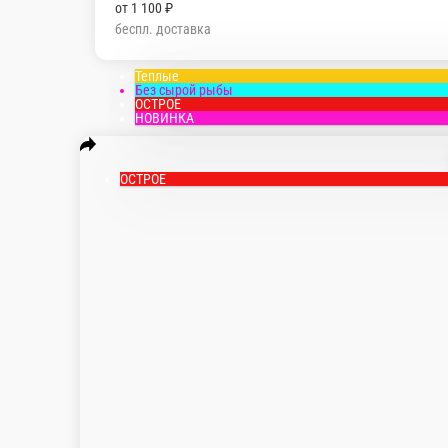
от
1 100 ₽
беспл. доставка
Теплые
Без сырой рыбы
ОСТРОЕ
НОВИНКА
ОСТРОЕ