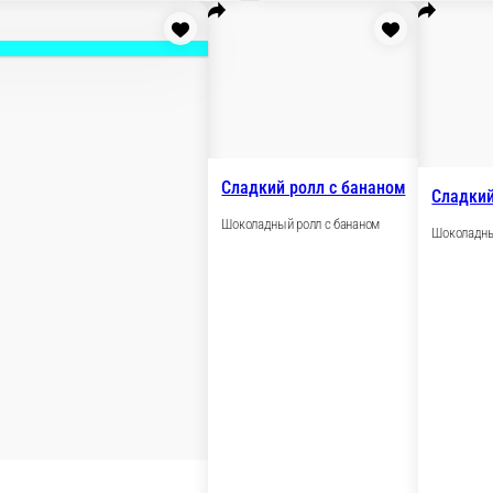
 луком, сливочным сыром, кунжутом микс.
В корзину