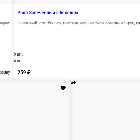
икс кунжутом и острым соусом
В корзину