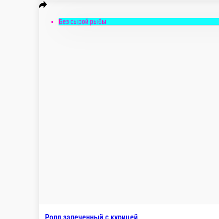
Запеченный ролл с беконом, томатами, зеленым
8 шт.
4 шт.
259 ₽