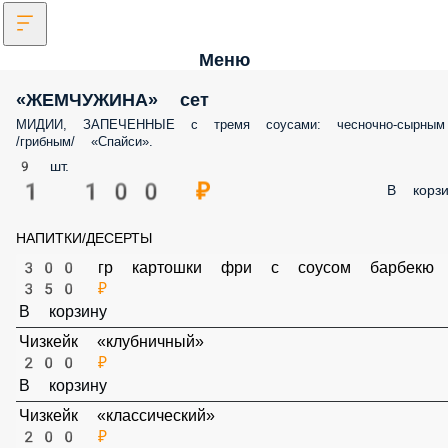
Меню
«ЖЕМЧУЖИНА» сет
МИДИИ, ЗАПЕЧЕННЫЕ с тремя соусами: чесночно-сырным /грибны
«Спайси».
9 шт.
1 100 ₽
В корз
НАПИТКИ/ДЕСЕРТЫ
300 гр картошки фри с соусом барбекю
350 ₽
В корзину
Чизкейк «клубничный»
200 ₽
В корзину