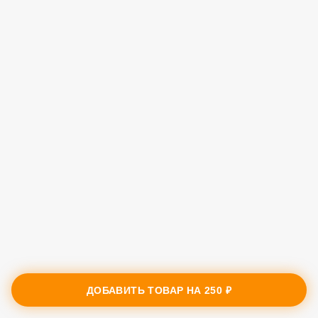
ДОБАВИТЬ ТОВАР НА
250 ₽