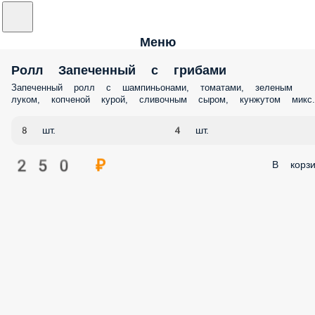
Меню
Ролл Запеченный с грибами
Запеченный ролл с шампиньонами, томатами, зеленым
луком, копченой курой, сливочным сыром, кунжутом микс.
8 шт.
4 шт.
250 ₽
В корзи