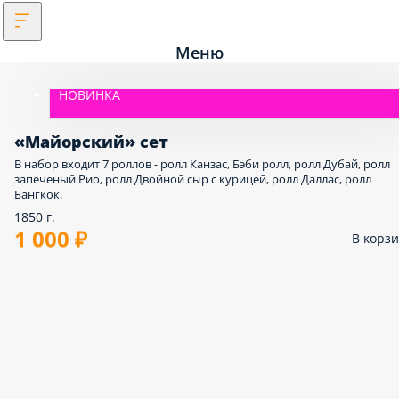
Меню
НОВИНКА
«Майорский» сет
В набор входит 7 роллов - ролл Канзас, Бэби ролл, ролл Дубай, ролл
запеченый Рио, ролл Двойной сыр с курицей, ролл Даллас, ролл
Бангкок.
1850 г.
1 000 ₽
В корз