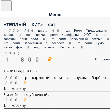
Меню
«ТЁПЛЫЙ ХИТ» cет
1770 г.\56 шт.\на 4-5 чел. Ролл Филадельфия
баланс 8 шт, горячий ролл Калифорния ХОТ 8 шт,
горячий Бэби ролл 8 шт, ролл Запеченный острый 8
шт, ролл Запеченный с лососем 8 шт, ролл Сумо
чикен фри 8 шт, горячий Эби хотик 8 шт.
1770 г.
1 800 ₽
В корзи
НАПИТКИ/ДЕСЕРТЫ
300 гр картошки фри с соусом барбекю
350 ₽
В корзину
Чизкейк «клубничный»
200 ₽