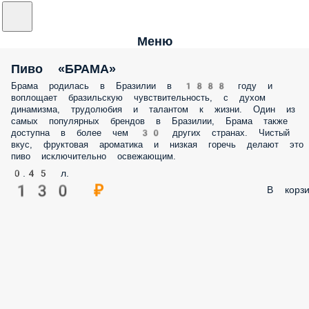
Меню
Пиво «БРАМА»
Брама родилась в Бразилии в 1888 году и
воплощает бразильскую чувствительность, с духом
динамизма, трудолюбия и талантом к жизни. Один из
самых популярных брендов в Бразилии, Брама также
доступна в более чем 30 других странах. Чистый
вкус, фруктовая ароматика и низкая горечь делают это
пиво исключительно освежающим.
0.45 л.
130 ₽
В корзи