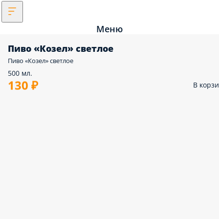
Меню
Пиво «Козел» светлое
Пиво «Козел» светлое
500 мл.
130 ₽
В корз