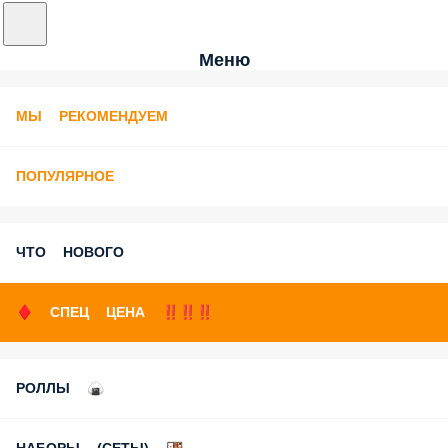
Меню
МЫ РЕКОМЕНДУЕМ
ПОПУЛЯРНОЕ
ЧТО НОВОГО
♦️ СПЕЦ ЦЕНА ‼️‼️‼️
РОЛЛЫ 🍙