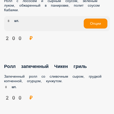
Ролл с лососем и сырным соусом, зеленым луком,
обжаренный в панировке, полит соусом Кабаяки.
8 шт.
Опции
200 ₽
Ролл запеченный Чикен гриль
Запеченный ролл со сливочным сыром, грудкой
копченной, огурцом, кунжутом.
8 шт.
200 ₽