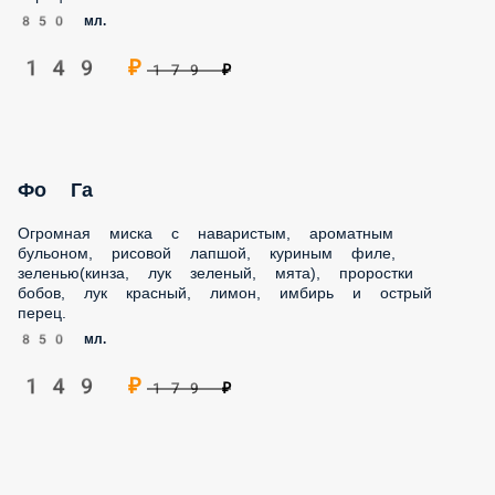
Фо Га
Огромная миска с наваристым, ароматным бульоном,
рисовой лапшой, куриным филе, зеленью(кинза, лук
зеленый, мята), проростки бобов, лук красный, лимон,
имбирь и острый перец.
850 мл.
149 ₽
179 ₽