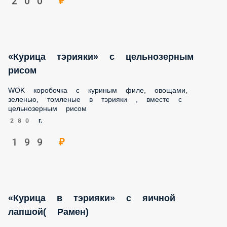
«Курица тэрияки» с цельнозерным
рисом
WOK коробочка с куриным филе, овощами, зеленью,
томленые в тэрияки , вместе с цельнозерным рисом
280 г.
199 ₽
«Курица в тэрияки» с яичной лапшой(
Рамен)
WOK коробочка с куриным филе, овощами, зеленью,
томленые в тэрияки, вместе с яичной лапшой