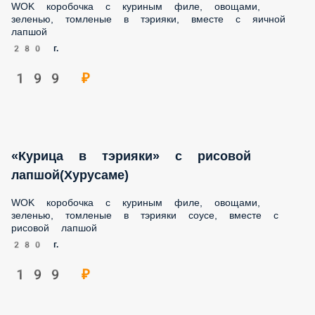
280 г.
199 ₽
«Курица в тэрияки» с рисовой
лапшой(Хурусаме)
WOK коробочка с куриным филе, овощами, зеленью,
томленые в тэрияки соусе, вместе с рисовой лапшой
280 г.
199 ₽
«Курица в тэрияки» с гречневой