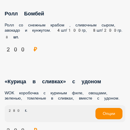
Ролл Бомбей
Ролл со снежным крабом , сливочным сыром, авокадо и
кунжутом. 4шт/100гр, 8шт/200гр.
8 шт.
200 ₽
«Курица в сливках» с удоном
WOK коробочка с куриным филе, овощами, зеленью,
томленые в сливках, вместе с удоном.
280 г.
Опции
200 ₽