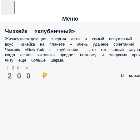
Меню
Чизкейк «клубничный»
Жизнеутверждающая энергия лета и самый популярный
вкус чизкейка на планете – очень удачное сочетание!
Чизкейк «New-York с клубникой» - это тот самый случа
когда легкая кислинка придает нежному и сладкому крем
чизу еще больше шарма.
120 г.
200 ₽
В корзи