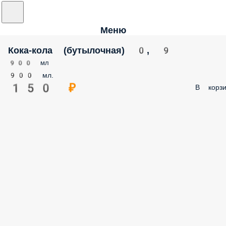
Меню
Кока-кола (бутылочная) 0, 9
900 мл
900 мл.
150 ₽
В корзи