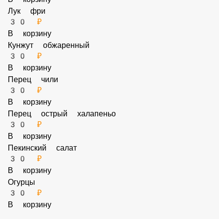
Овощи Дополнительно
69 ₽
В корзину
4 ШАГ ВЫБЕРИ ТОППИНГ
Сыр пармезан
30 ₽
В корзину
Сыр моцарелла
30 ₽
В корзину
Лук зеленый
30 ₽
В корзину
Лук фри