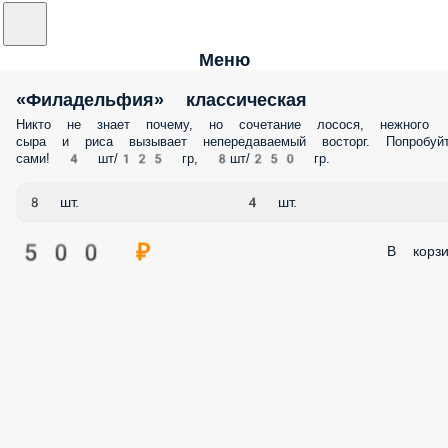
Меню
«Филадельфия» классическая
Никто не знает почему, но сочетание лосося, нежного
сыра и риса вызывает непередаваемый восторг. Попробуй
сами! 4 шт/125 гр, 8шт/250 гр.
8 шт.
4 шт.
500 ₽
В корзи