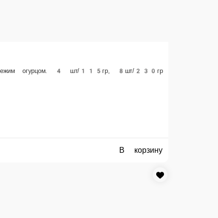
8 шт.
4 шт.
256 ₽
В корзину