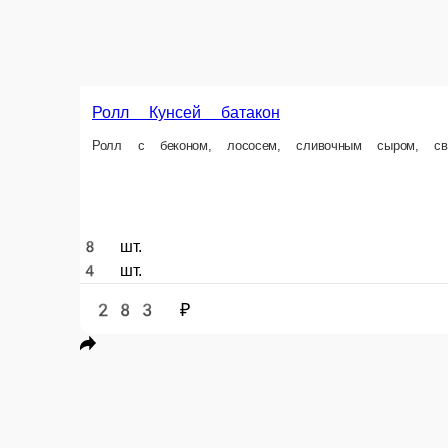
8 шт.
4 шт.
283 ₽