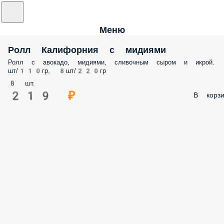
Меню
Ролл Калифорния с мидиями
Ролл с авокадо, мидиями, сливочным сыром и икрой.
шт/110гр, 8шт/220гр
8 шт.
219 ₽
В корзи