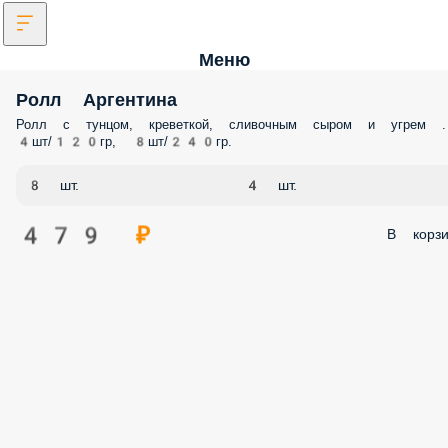
Меню
Ролл Аргентина
Ролл с тунцом, креветкой, сливочным сыром и угрем .
4шт/120гр, 8шт/240гр.
8 шт.
4 шт.
479 ₽
В корзи