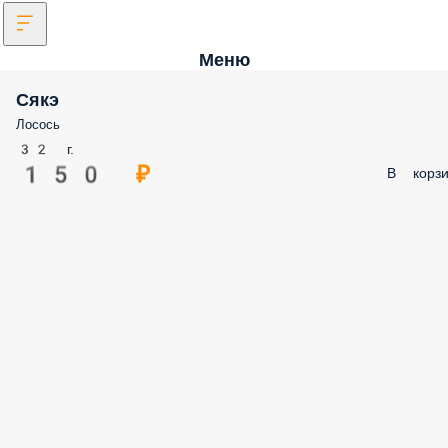
Меню
Сякэ
Лосось
32 г.
150 ₽
В корзи