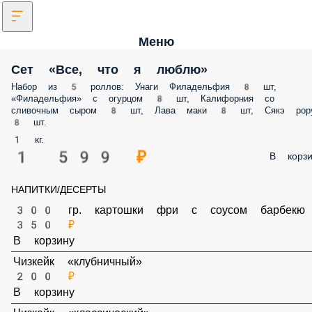
Меню
Сет «Все, что я люблю»
Набор из 5 роллов: Унаги Филадельфия 8 шт,
«Филадельфия» с огурцом 8 шт, Калифорния со
сливочным сыром 8 шт, Лава маки 8 шт, Сякэ рор
8 шт.
1 кг.
1 599 ₽
В корзи
НАПИТКИ/ДЕСЕРТЫ
300 гр. картошки фри с соусом барбекю
350 ₽
В корзину
Чизкейк «клубничный»
200 ₽
В корзину