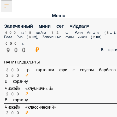
Меню
Запеченный мини сет «Идеал»
600 г.\18 шт.\на 1-2 чел. Ролл Анталия (8шт)
Ролл Рио (8шт), Запеченные суши чикен (2шт)
600 г.
900 ₽
В корзи
НАПИТКИ/ДЕСЕРТЫ
300 гр. картошки фри с соусом барбекю
350 ₽
В корзину
Чизкейк «клубничный»
200 ₽
В корзину
Чизкейк «классический»